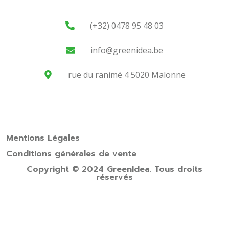
(+32) 0478 95 48 03
info@greenidea.be
rue du ranimé 4 5020 Malonne
Mentions Légales
Conditions générales de vente
Copyright © 2024 GreenIdea. Tous droits
réservés