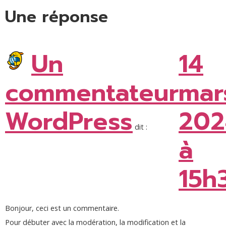
Une réponse
Un
14
commentateur
mar
WordPress
202
dit :
à
15h
Bonjour, ceci est un commentaire.
Pour débuter avec la modération, la modification et la